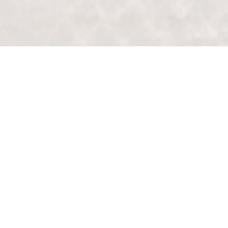
購 物 ｜ SHOP NOW
每天都能享受完美一杯的靜謐生活