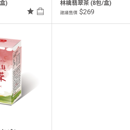
盒)
林檎翡翠茶 (8包/盒)
$269
建議售價