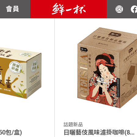
會員
話題新品
0包/盒)
日曬藝伎風味濾掛咖啡(8包/盒)