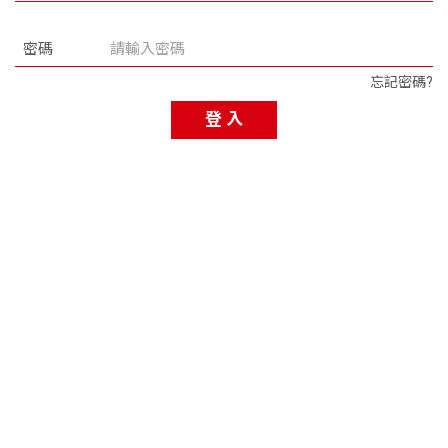
密碼
忘記密碼?
登 入