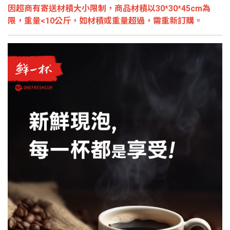
因超商有寄送材積大小限制，商品材積以30*30*45cm為
限，重量<10公斤，如材積或重量超過，需重新訂購。